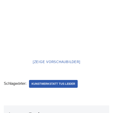
[ZEIGE VORSCHAUBILDER]
Schlagwörter:
KUNSTWERKSTATT TUS LEIDER