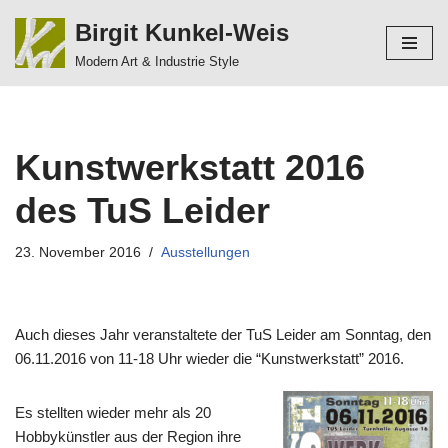
Birgit Kunkel-Weis
Zum
Modern Art & Industrie Style
Inhalt
springen
Kunstwerkstatt 2016
des TuS Leider
23. November 2016
Ausstellungen
Auch dieses Jahr veranstaltete der TuS Leider am Sonntag, den
06.11.2016 von 11-18 Uhr wieder die “Kunstwerkstatt” 2016.
Es stellten wieder mehr als 20
Hobbykünstler aus der Region ihre