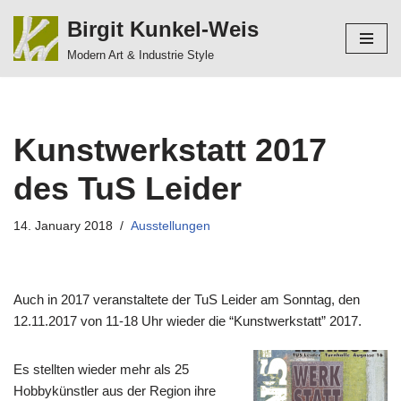
Birgit Kunkel-Weis
Zum
Modern Art & Industrie Style
Inhalt
springen
Kunstwerkstatt 2017
des TuS Leider
14. January 2018
Ausstellungen
Auch in 2017 veranstaltete der TuS Leider am Sonntag, den
12.11.2017 von 11-18 Uhr wieder die “Kunstwerkstatt” 2017.
Es stellten wieder mehr als 25
Hobbykünstler aus der Region ihre