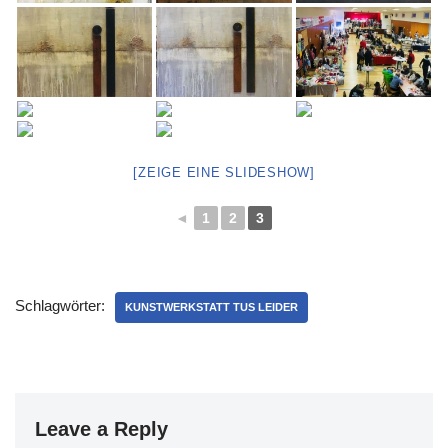
[ZEIGE EINE SLIDESHOW]
◄
1
2
3
Schlagwörter:
KUNSTWERKSTATT TUS LEIDER
Leave a Reply